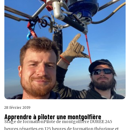
28 février 2019
Apprendre à piloter une montgolfière
Stage de formationPilote de montgolfière DURÉE 245
heures réparties en 125 heures de formation théorique et