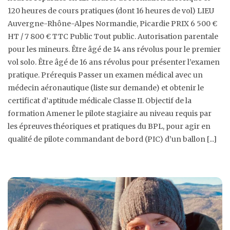
120 heures de cours pratiques (dont 16 heures de vol) LIEU
Auvergne-Rhône-Alpes Normandie, Picardie PRIX 6 500 €
HT / 7 800 € TTC Public Tout public. Autorisation parentale
pour les mineurs. Être âgé de 14 ans révolus pour le premier
vol solo. Être âgé de 16 ans révolus pour présenter l’examen
pratique. Prérequis Passer un examen médical avec un
médecin aéronautique (liste sur demande) et obtenir le
certificat d’aptitude médicale Classe II. Objectif de la
formation Amener le pilote stagiaire au niveau requis par
les épreuves théoriques et pratiques du BPL, pour agir en
qualité de pilote commandant de bord (PIC) d’un ballon [...]