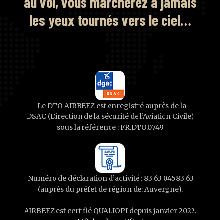
au vol, vous marcherez à jamais
les yeux tournés vers le ciel…
Le DTO AIRBEEZ est enregistré auprès de la
DSAC (Direction de la sécurité de l’Aviation Civile)
sous la référence : FR.DTO.0749
Numéro de déclaration d’activité : 83 63 04583 63
(auprès du préfet de région de: Auvergne).
AIRBEEZ est certifié QUALIOPI depuis janvier 2022.