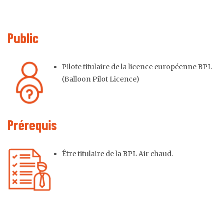
Public
Pilote titulaire de la licence européenne BPL
(Balloon Pilot Licence)
Prérequis
Être titulaire de la BPL Air chaud.