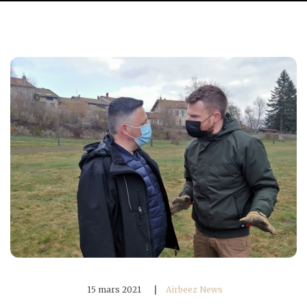
15 mars 2021
|
Airbeez News