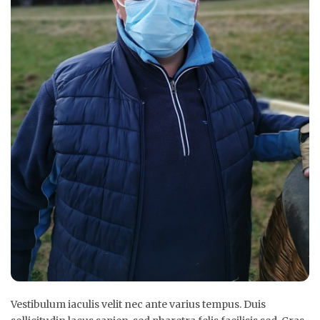
Vestibulum iaculis velit nec ante varius tempus. Duis