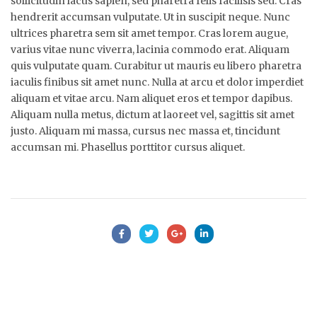
sollicitudin lacus sapien, sed pharetra felis facilisis sed. Cras
hendrerit accumsan vulputate. Ut in suscipit neque. Nunc
ultrices pharetra sem sit amet tempor. Cras lorem augue,
varius vitae nunc viverra, lacinia commodo erat. Aliquam
quis vulputate quam. Curabitur ut mauris eu libero pharetra
iaculis finibus sit amet nunc. Nulla at arcu et dolor imperdiet
aliquam et vitae arcu. Nam aliquet eros et tempor dapibus.
Aliquam nulla metus, dictum at laoreet vel, sagittis sit amet
justo. Aliquam mi massa, cursus nec massa et, tincidunt
accumsan mi. Phasellus porttitor cursus aliquet.