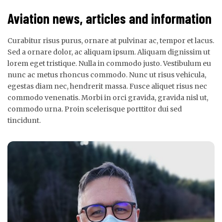
Aviation news, articles and information
Curabitur risus purus, ornare at pulvinar ac, tempor et lacus.
Sed a ornare dolor, ac aliquam ipsum. Aliquam dignissim ut
lorem eget tristique. Nulla in commodo justo. Vestibulum eu
nunc ac metus rhoncus commodo. Nunc ut risus vehicula,
egestas diam nec, hendrerit massa. Fusce aliquet risus nec
commodo venenatis. Morbi in orci gravida, gravida nisl ut,
commodo urna. Proin scelerisque porttitor dui sed
tincidunt.